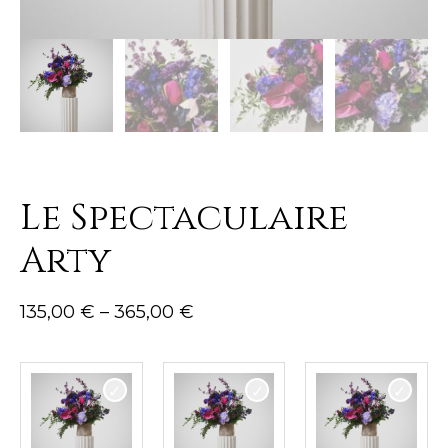
Le Spectaculaire
Arty
135,00
€
–
365,00
€