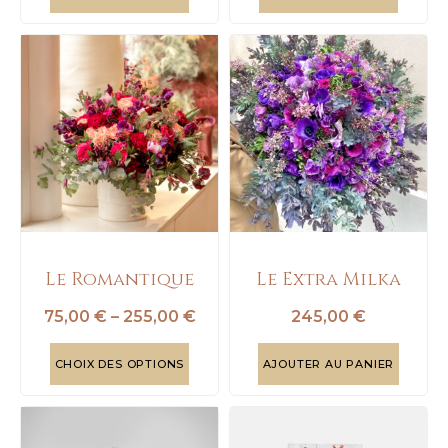
Le Romantique
Le Extra Milka
75,00
€
–
255,00
€
245,00
€
CHOIX DES OPTIONS
AJOUTER AU PANIER