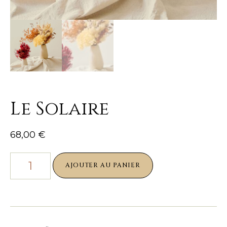
Le Solaire
68,00
€
AJOUTER AU PANIER